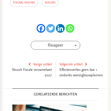
FISCAAL NIEUWS
,
NIEUWS
Reageer
Vorige artikel
Volgende artikel
NnavV Fiscale verzamelwet
Effectenverlies geen box 1
2027
ondanks woningbouwplannen
Reader
GERELATEERDE BERICHTEN
Interactions