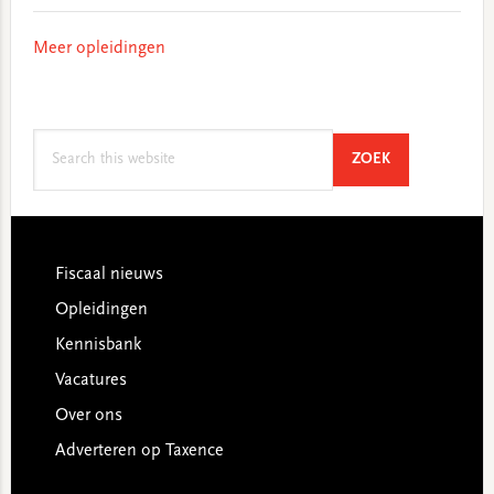
Meer opleidingen
Search
SEARCH
ZOEK
this
website
Footer
Fiscaal nieuws
Opleidingen
Kennisbank
Vacatures
Over ons
Adverteren op Taxence