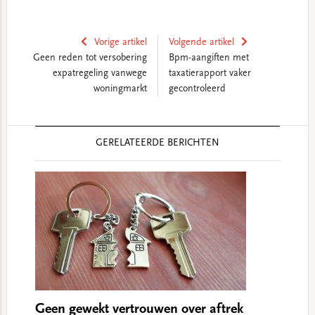
Vorige artikel
Volgende artikel
Geen reden tot versobering
Bpm-aangiften met
expatregeling vanwege
taxatierapport vaker
woningmarkt
gecontroleerd
Reader
GERELATEERDE BERICHTEN
Interactions
Geen gewekt vertrouwen over aftrek