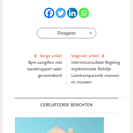
Reageer
Vorige artikel
Volgende artikel
Bpm-aangiften met
Internetconsultatie Regeling
taxatierapport vaker
implementatie Richtlijn
gecontroleerd
Loontransparantie mannen
en vrouwen
Reader
GERELATEERDE BERICHTEN
Interactions