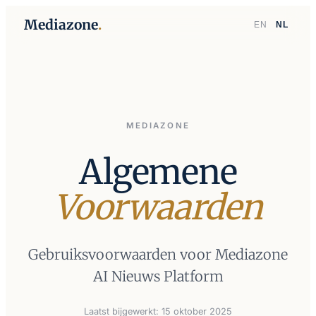
Mediazone
.
EN
NL
MEDIAZONE
Algemene
Voorwaarden
Gebruiksvoorwaarden voor Mediazone
AI Nieuws Platform
Laatst bijgewerkt: 15 oktober 2025