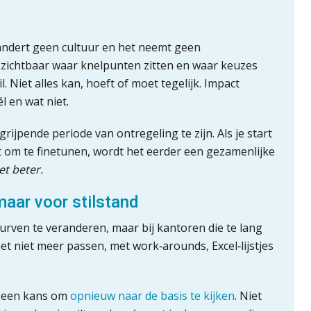
andert geen cultuur en het neemt geen
 zichtbaar waar knelpunten zitten en waar keuzes
l. Niet alles kan, hoeft of moet tegelijk. Impact
l en wat niet.
ijpende periode van ontregeling te zijn. Als je start
t om te finetunen, wordt het eerder een gezamenlijke
et beter.
maar voor stilstand
durven te veranderen, maar bij kantoren die te lang
et niet meer passen, met work‑arounds, Excel‑lijstjes
l een kans om
opnieuw naar de basis te kijken
. Niet