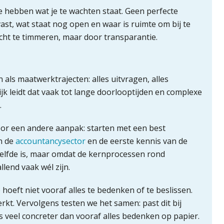
e hebben wat je te wachten staat. Geen perfecte
vast, wat staat nog open en waar is ruimte om bij te
icht te timmeren, maar door transparantie.
als maatwerktrajecten: alles uitvragen, alles
jk leidt dat vaak tot lange doorlooptijden en complexe
.
oor een andere aanpak: starten met een best
in de
accountancysector
en de eerste kennis van de
zelfde is, maar omdat de kernprocessen rond
llend vaak wél zijn.
hoeft niet vooraf alles te bedenken of te beslissen.
erkt. Vervolgens testen we het samen: past dit bij
s veel concreter dan vooraf alles bedenken op papier.