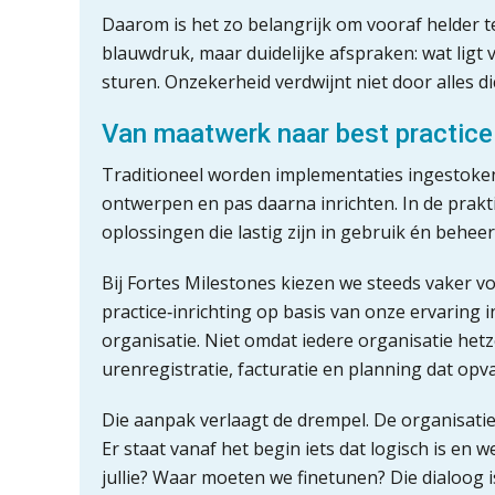
Daarom is het zo belangrijk om vooraf helder t
blauwdruk, maar duidelijke afspraken: wat ligt 
sturen. Onzekerheid verdwijnt niet door alles d
Van maatwerk naar best practice
Traditioneel worden implementaties ingestoken 
ontwerpen en pas daarna inrichten. In de prakti
oplossingen die lastig zijn in gebruik én beheer
Bij Fortes Milestones kiezen we steeds vaker v
practice‑inrichting op basis van onze ervaring 
organisatie. Niet omdat iedere organisatie het
urenregistratie, facturatie en planning dat opva
Die aanpak verlaagt de drempel. De organisatie 
Er staat vanaf het begin iets dat logisch is en w
jullie? Waar moeten we finetunen? Die dialoog i