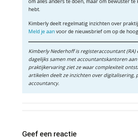
om alles anders te doen, maar om bewuster te k
hebt.
Kimberly deelt regelmatig inzichten over prak
Meld je aan
voor de nieuwsbrief om op de hoogte
Kimberly Nederhoff is registeraccountant (RA) e
dagelijks samen met accountantskantoren aan d
praktijkervaring ziet ze waar complexiteit onts
artikelen deelt ze inzichten over digitaliseri
accountancy.
Geef een reactie