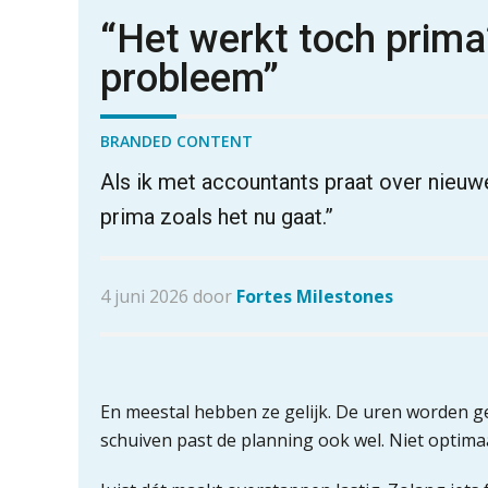
“Het werkt toch prima
probleem”
BRANDED CONTENT
Als ik met accountants praat over nieuw
prima zoals het nu gaat.”
4 juni 2026 door
Fortes Milestones
En meestal hebben ze gelijk. De uren worden g
schuiven past de planning ook wel. Niet optim