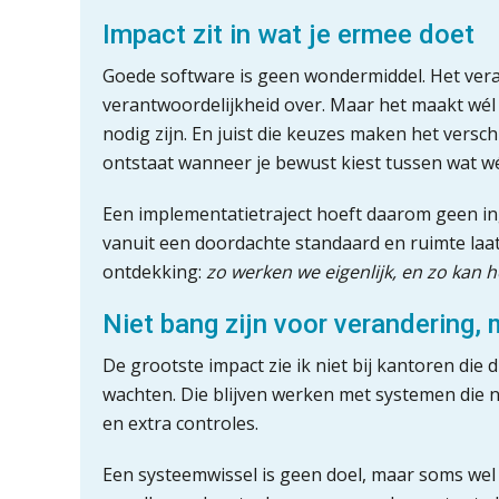
Impact zit in wat je ermee doet
Goede software is geen wondermiddel. Het ver
verantwoordelijkheid over. Maar het maakt wél
nodig zijn. En juist die keuzes maken het verschi
ontstaat wanneer je bewust kiest tussen wat wé
Een implementatietraject hoeft daarom geen ingr
vanuit een doordachte standaard en ruimte laa
ontdekking:
zo werken we eigenlijk, en zo kan h
Niet bang zijn voor verandering, 
De grootste impact zie ik niet bij kantoren die 
wachten. Die blijven werken met systemen die n
en extra controles.
Een systeemwissel is geen doel, maar soms we