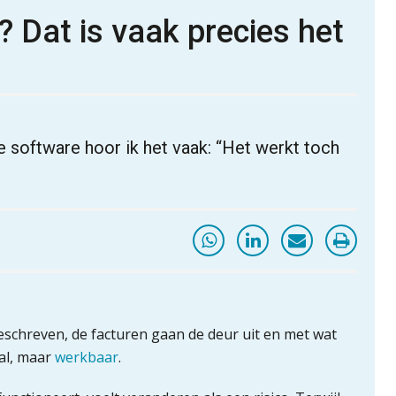
? Dat is vaak precies het
e software hoor ik het vaak: “Het werkt toch
eschreven, de facturen gaan de deur uit en met wat
aal, maar
werkbaar
.