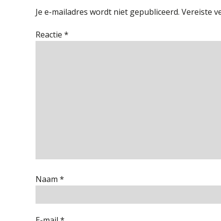
Je e-mailadres wordt niet gepubliceerd.
Vereiste v
Reactie
*
Naam
*
E-mail
*