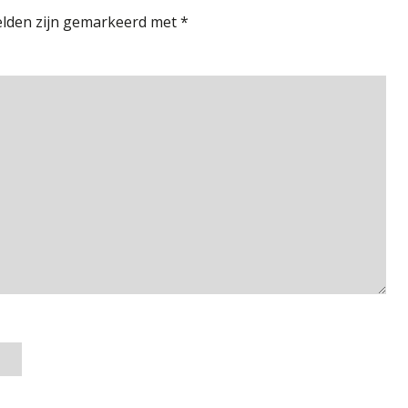
elden zijn gemarkeerd met
*