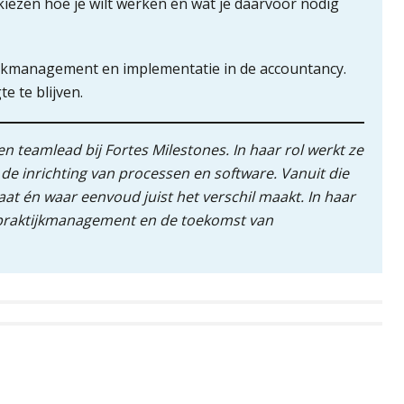
iezen hoe je wilt werken én wat je daarvoor nodig
tijkmanagement en implementatie in de accountancy.
 te blijven.
n teamlead bij Fortes Milestones. In haar rol werkt ze
e inrichting van processen en software. Vanuit die
taat én waar eenvoud juist het verschil maakt. In haar
ng, praktijkmanagement en de toekomst van