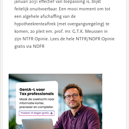
januari 2031 effectief van toepassing is, blijkt
feitelijk onuitvoerbaar. Een mooi moment om tot
een algehele afschaffing van de
hypotheekrenteaftrek (met overgangsregeling) te
komen, zo pleit em. prof. mr. G.T.K. Meussen in
zijn NTFR Opinie. Lees de hele NTFR/NDFR Opinie
gratis via NDFR
Primary
Sidebar