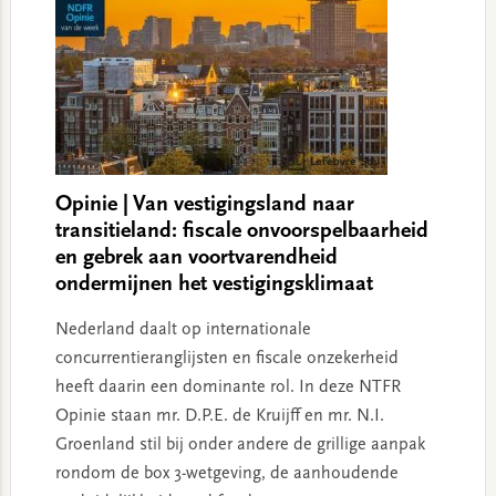
Opinie | Van vestigingsland naar
transitieland: fiscale onvoorspelbaarheid
en gebrek aan voortvarendheid
ondermijnen het vestigingsklimaat
Nederland daalt op internationale
concurrentieranglijsten en fiscale onzekerheid
heeft daarin een dominante rol. In deze NTFR
Opinie staan mr. D.P.E. de Kruijff en mr. N.I.
Groenland stil bij onder andere de grillige aanpak
rondom de box 3-wetgeving, de aanhoudende