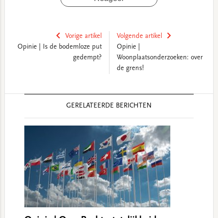
Vorige artikel
Volgende artikel
Opinie | Is de bodemloze put
Opinie |
gedempt?
Woonplaatsonderzoeken: over
de grens!
Reader
GERELATEERDE BERICHTEN
Interactions